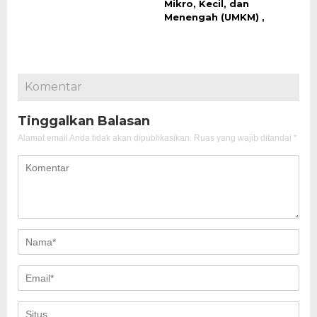
Mikro, Kecil, dan
Menengah (UMKM) ,
Komentar
Tinggalkan Balasan
Alamat email Anda tidak akan dipublikasikan.
Ruas yang wajib ditandai
*