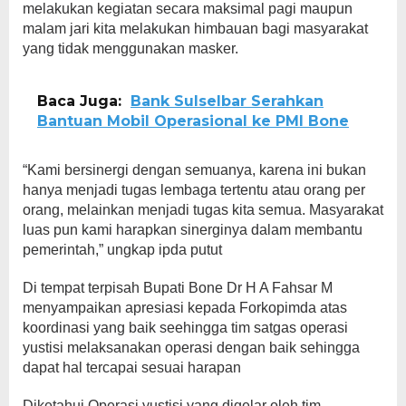
melakukan kegiatan secara maksimal pagi maupun
malam jari kita melakukan himbauan bagi masyarakat
yang tidak menggunakan masker.
Baca Juga:
Bank Sulselbar Serahkan
Bantuan Mobil Operasional ke PMI Bone
“Kami bersinergi dengan semuanya, karena ini bukan
hanya menjadi tugas lembaga tertentu atau orang per
orang, melainkan menjadi tugas kita semua. Masyarakat
luas pun kami harapkan sinerginya dalam membantu
pemerintah,” ungkap ipda putut
Di tempat terpisah Bupati Bone Dr H A Fahsar M
menyampaikan apresiasi kepada Forkopimda atas
koordinasi yang baik seehingga tim satgas operasi
yustisi melaksanakan operasi dengan baik sehingga
dapat hal tercapai sesuai harapan
Diketahui Operasi yustisi yang digelar oleh tim