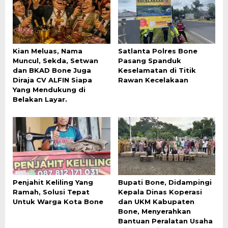
Kian Meluas, Nama
Satlanta Polres Bone
Muncul, Sekda, Setwan
Pasang Spanduk
dan BKAD Bone Juga
Keselamatan di Titik
Diraja CV ALFIN Siapa
Rawan Kecelakaan
Yang Mendukung di
Belakan Layar.
Penjahit Keliling Yang
Bupati Bone, Didampingi
Ramah, Solusi Tepat
Kepala Dinas Koperasi
Untuk Warga Kota Bone
dan UKM Kabupaten
Bone, Menyerahkan
Bantuan Peralatan Usaha