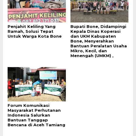
Penjahit Keliling Yang
Bupati Bone, Didampingi
Ramah, Solusi Tepat
Kepala Dinas Koperasi
Untuk Warga Kota Bone
dan UKM Kabupaten
Bone, Menyerahkan
Bantuan Peralatan Usaha
Mikro, Kecil, dan
Menengah (UMKM) ,
Forum Komunikasi
Masyarakat Perhutanan
Indonesia Salurkan
Bantuan Tanggap
Bencana di Aceh Tamiang