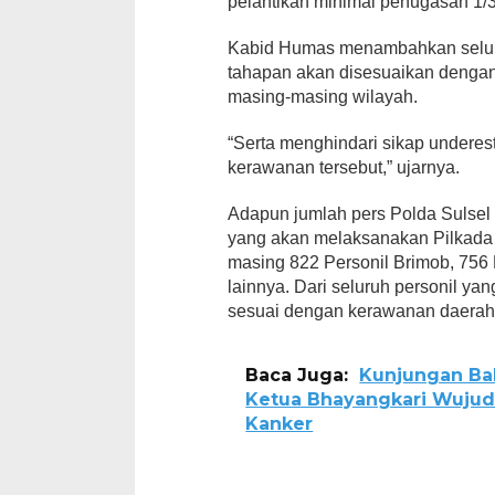
pelantikan minimal penugasan 1/3
Kabid Humas menambahkan seluru
tahapan akan disesuaikan dengan
masing-masing wilayah.
“Serta menghindari sikap undere
kerawanan tersebut,” ujarnya.
Adapun jumlah pers Polda Sulsel
yang akan melaksanakan Pilkada y
masing 822 Personil Brimob, 756 
lainnya. Dari seluruh personil yan
sesuai dengan kerawanan daerah
Baca Juga:
Kunjungan Bak
Ketua Bhayangkari Wujud
Kanker