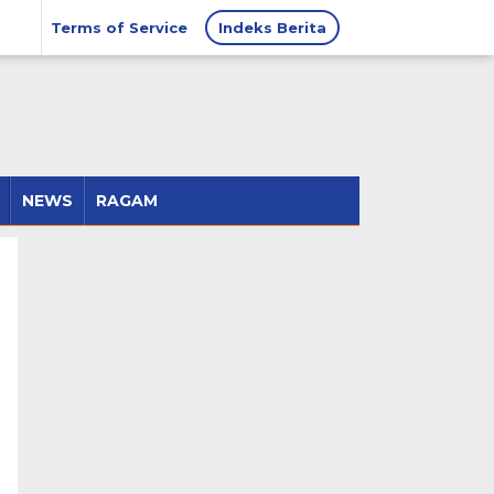
Terms of Service
Indeks Berita
NEWS
RAGAM