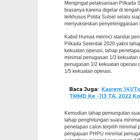
Mengingat pelaksanaan Pilkada Se
biasanya karena digelar di tenga
terkhusus Polda Sulsel selalu si
menyukseskan penyelenggaraan P
Kabid Humas merinci standar pe
Pilkada Serentak 2020 yakni tah
kekuatan operasi, tahap penetapa
minimal penugasan 1/3 kekuatan 
penugasan 1/2 kekuatan operasi
1/5 kekuatan operasi.
Baca Juga:
Kasrem 141/T
TMMD Ke -113 TA. 2022 K
Kemudian tahap pemungutan suar
tahap penghitungan suara minima
penetapan calon terpilih minimal
pengajuan PHPU minimal penugas