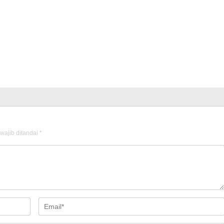
wajib ditandai
*