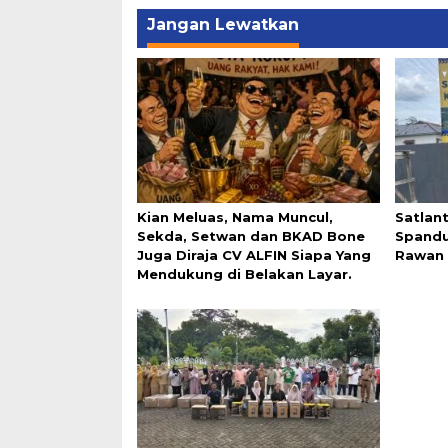
Jangan Lewatkan
Kian Meluas, Nama Muncul,
Satlan
Sekda, Setwan dan BKAD Bone
Spandu
Juga Diraja CV ALFIN Siapa Yang
Rawan 
Mendukung di Belakan Layar.