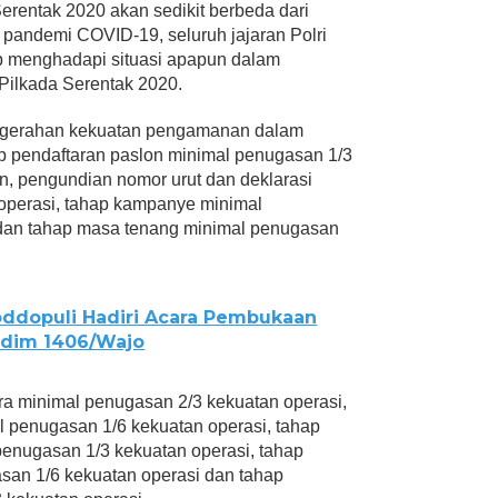
rentak 2020 akan sedikit berbeda dari
h pandemi COVID-19, seluruh jajaran Polri
ap menghadapi situasi apapun dalam
ilkada Serentak 2020.
ngerahan kekuatan pengamanan dalam
ap pendaftaran paslon minimal penugasan 1/3
n, pengundian nomor urut dan deklarasi
operasi, tahap kampanye minimal
 dan tahap masa tenang minimal penugasan
oddopuli Hadiri Acara Pembukaan
odim 1406/Wajo
a minimal penugasan 2/3 kekuatan operasi,
l penugasan 1/6 kekuatan operasi, tahap
 penugasan 1/3 kekuatan operasi, tahap
an 1/6 kekuatan operasi dan tahap