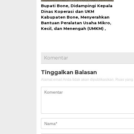
Bupati Bone, Didampingi Kepala
Dinas Koperasi dan UKM
Kabupaten Bone, Menyerahkan
Bantuan Peralatan Usaha Mikro,
Kecil, dan Menengah (UMKM) ,
Komentar
Tinggalkan Balasan
Alamat email Anda tidak akan dipublikasikan.
Ruas yang 