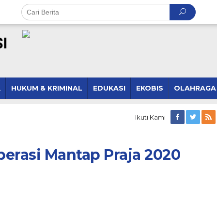
K
HUKUM & KRIMINAL
EDUKASI
EKOBIS
OLAHRAGA
Ikuti Kami
perasi Mantap Praja 2020