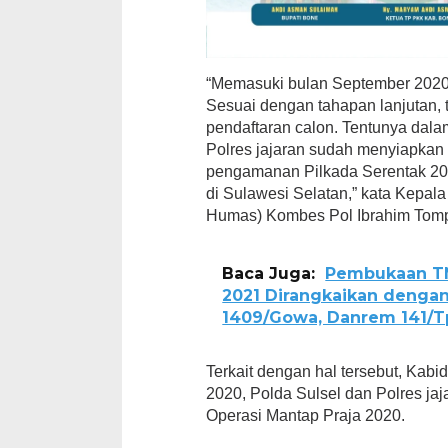
“Memasuki bulan September 2020,
Sesuai dengan tahapan lanjutan,
pendaftaran calon. Tentunya dalam
Polres jajaran sudah menyiapkan 
pengamanan Pilkada Serentak 20
di Sulawesi Selatan,” kata Kepa
Humas) Kombes Pol Ibrahim Tompo,
Baca Juga:
Pembukaan TM
2021 Dirangkaikan denga
1409/Gowa, Danrem 141/Tp
Terkait dengan hal tersebut, Ka
2020, Polda Sulsel dan Polres ja
Operasi Mantap Praja 2020.