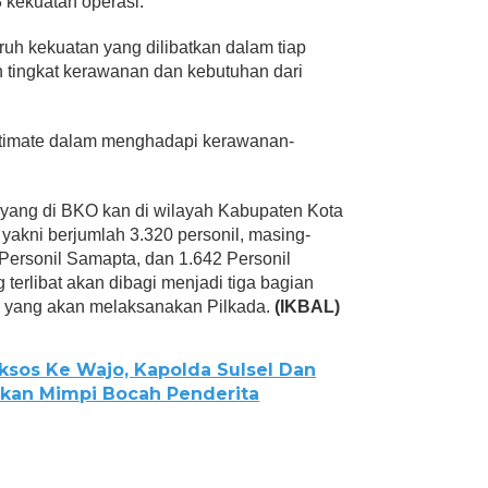
 kekuatan operasi.
h kekuatan yang dilibatkan dalam tiap
 tingkat kerawanan dan kebutuhan dari
stimate dalam menghadapi kerawanan-
 yang di BKO kan di wilayah Kabupaten Kota
akni berjumlah 3.320 personil, masing-
Personil Samapta, dan 1.642 Personil
g terlibat akan dibagi menjadi tiga bagian
 yang akan melaksanakan Pilkada.
(IKBAL)
sos Ke Wajo, Kapolda Sulsel Dan
kan Mimpi Bocah Penderita