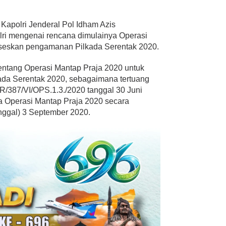
Kapolri Jenderal Pol Idham Azis
lri mengenai rencana dimulainya Operasi
seskan pengamanan Pilkada Serentak 2020.
tentang Operasi Mantap Praja 2020 untuk
a Serentak 2020, sebagaimana tertuang
R/387/VI/OPS.1.3./2020 tanggal 30 Juni
 Operasi Mantap Praja 2020 secara
nggal) 3 September 2020.