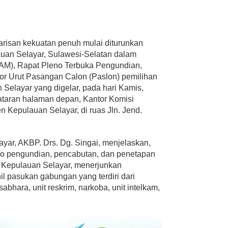
risan kekuatan penuh mulai diturunkan
lauan Selayar, Sulawesi-Selatan dalam
AM), Rapat Pleno Terbuka Pengundian,
r Urut Pasangan Calon (Paslon) pemilihan
 Selayar yang digelar, pada hari Kamis,
lataran halaman depan, Kantor Komisi
Kepulauan Selayar, di ruas Jln. Jend.
yar, AKBP. Drs. Dg. Singai, menjelaskan,
no pengundian, pencabutan, dan penetapan
es Kepulauan Selayar, menerjunkan
nil pasukan gabungan yang terdiri dari
sabhara, unit reskrim, narkoba, unit intelkam,