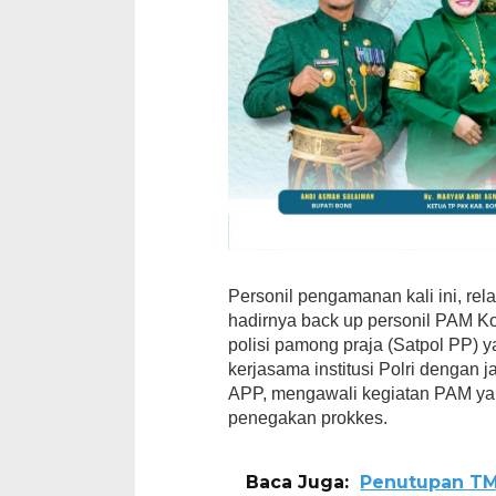
Personil pengamanan kali ini, rel
hadirnya back up personil PAM K
polisi pamong praja (Satpol PP) y
kerjasama institusi Polri dengan j
APP, mengawali kegiatan PAM yan
penegakan prokkes.
Baca Juga:
Penutupan TM