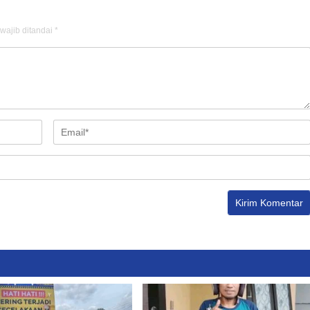
wajib ditandai
*