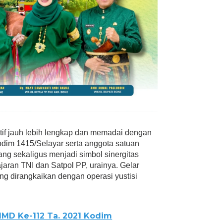
atif jauh lebih lengkap dan memadai dengan
odim 1415/Selayar serta anggota satuan
ang sekaligus menjadi simbol sinergitas
ajaran TNI dan Satpol PP, urainya. Gelar
g dirangkaikan dengan operasi yustisi
MD Ke-112 Ta. 2021 Kodim