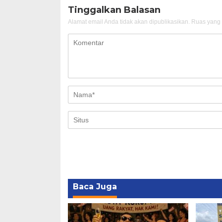
Tinggalkan Balasan
Alamat email Anda tidak akan dipublikasikan.
Ruas yang 
Baca Juga