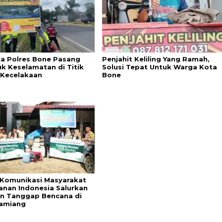
ta Polres Bone Pasang
Penjahit Keliling Yang Ramah,
k Keselamatan di Titik
Solusi Tepat Untuk Warga Kota
Kecelakaan
Bone
Komunikasi Masyarakat
anan Indonesia Salurkan
n Tanggap Bencana di
amiang