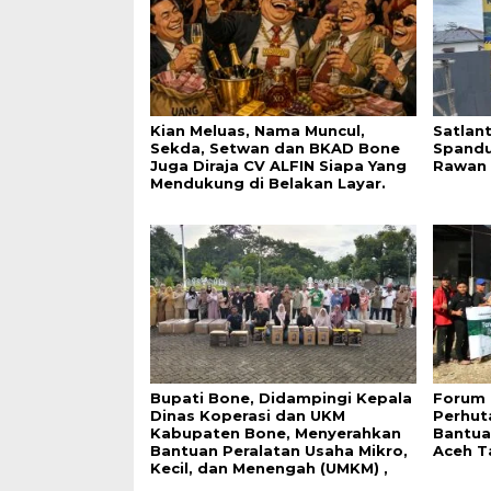
Kian Meluas, Nama Muncul,
Satlan
Sekda, Setwan dan BKAD Bone
Spandu
Juga Diraja CV ALFIN Siapa Yang
Rawan 
Mendukung di Belakan Layar.
Bupati Bone, Didampingi Kepala
Forum 
Dinas Koperasi dan UKM
Perhut
Kabupaten Bone, Menyerahkan
Bantua
Bantuan Peralatan Usaha Mikro,
Aceh T
Kecil, dan Menengah (UMKM) ,