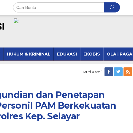
K
HUKUM & KRIMINAL
EDUKASI
EKOBIS
OLAHRAGA
Ikuti Kami
gundian dan Penetapan
Personil PAM Berkekuatan
olres Kep. Selayar