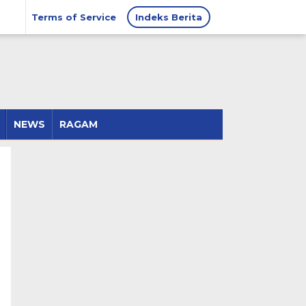
Terms of Service
Indeks Berita
NEWS
RAGAM