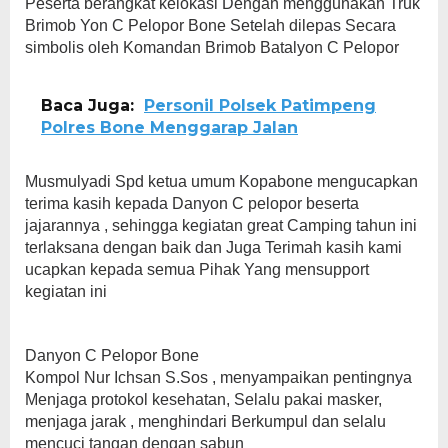
Peserta berangkat kelokasi Dengan menggunakan Truk
Brimob Yon C Pelopor Bone Setelah dilepas Secara
simbolis oleh Komandan Brimob Batalyon C Pelopor
Baca Juga:
Personil Polsek Patimpeng
Polres Bone Menggarap Jalan
Musmulyadi Spd ketua umum Kopabone mengucapkan
terima kasih kepada Danyon C pelopor beserta
jajarannya , sehingga kegiatan great Camping tahun ini
terlaksana dengan baik dan Juga Terimah kasih kami
ucapkan kepada semua Pihak Yang mensupport
kegiatan ini
Danyon C Pelopor Bone
Kompol Nur Ichsan S.Sos , menyampaikan pentingnya
Menjaga protokol kesehatan, Selalu pakai masker,
menjaga jarak , menghindari Berkumpul dan selalu
mencuci tangan dengan sabun