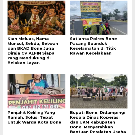
Kian Meluas, Nama
Satlanta Polres Bone
Muncul, Sekda, Setwan
Pasang Spanduk
dan BKAD Bone Juga
Keselamatan di Titik
Diraja CV ALFIN Siapa
Rawan Kecelakaan
Yang Mendukung di
Belakan Layar.
Penjahit Keliling Yang
Bupati Bone, Didampingi
Ramah, Solusi Tepat
Kepala Dinas Koperasi
Untuk Warga Kota Bone
dan UKM Kabupaten
Bone, Menyerahkan
Bantuan Peralatan Usaha