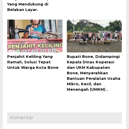
Yang Mendukung di
Belakan Layar.
Penjahit Keliling Yang
Bupati Bone, Didampingi
Ramah, Solusi Tepat
Kepala Dinas Koperasi
Untuk Warga Kota Bone
dan UKM Kabupaten
Bone, Menyerahkan
Bantuan Peralatan Usaha
Mikro, Kecil, dan
Menengah (UMKM) ,
Komentar