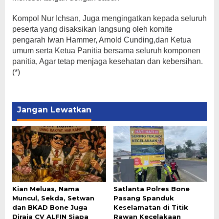
Kompol Nur Ichsan, Juga mengingatkan kepada seluruh
peserta yang disaksikan langsung oleh komite
pengarah Iwan Hammer, Arnold Cunding,dan Ketua
umum serta Ketua Panitia bersama seluruh komponen
panitia, Agar tetap menjaga kesehatan dan kebersihan.
(*)
Jangan Lewatkan
Kian Meluas, Nama
Satlanta Polres Bone
Muncul, Sekda, Setwan
Pasang Spanduk
dan BKAD Bone Juga
Keselamatan di Titik
Diraja CV ALFIN Siapa
Rawan Kecelakaan