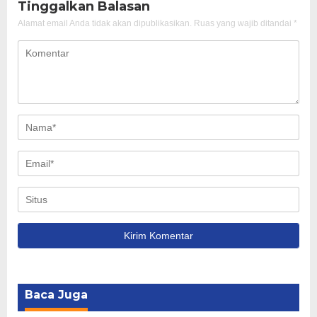
Tinggalkan Balasan
Alamat email Anda tidak akan dipublikasikan.
Ruas yang wajib ditandai
*
Baca Juga