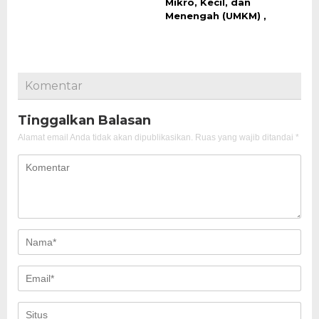
Mikro, Kecil, dan
Menengah (UMKM) ,
Komentar
Tinggalkan Balasan
Alamat email Anda tidak akan dipublikasikan.
Ruas yang wajib ditandai
*