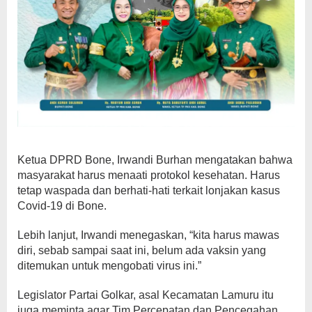
Ketua DPRD Bone, Irwandi Burhan mengatakan bahwa
masyarakat harus menaati protokol kesehatan. Harus
tetap waspada dan berhati-hati terkait lonjakan kasus
Covid-19 di Bone.
Lebih lanjut, Irwandi menegaskan, “kita harus mawas
diri, sebab sampai saat ini, belum ada vaksin yang
ditemukan untuk mengobati virus ini.”
Legislator Partai Golkar, asal Kecamatan Lamuru itu
juga meminta agar Tim Percepatan dan Pencegahan