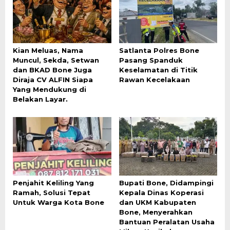
Kian Meluas, Nama
Satlanta Polres Bone
Muncul, Sekda, Setwan
Pasang Spanduk
dan BKAD Bone Juga
Keselamatan di Titik
Diraja CV ALFIN Siapa
Rawan Kecelakaan
Yang Mendukung di
Belakan Layar.
Penjahit Keliling Yang
Bupati Bone, Didampingi
Ramah, Solusi Tepat
Kepala Dinas Koperasi
Untuk Warga Kota Bone
dan UKM Kabupaten
Bone, Menyerahkan
Bantuan Peralatan Usaha