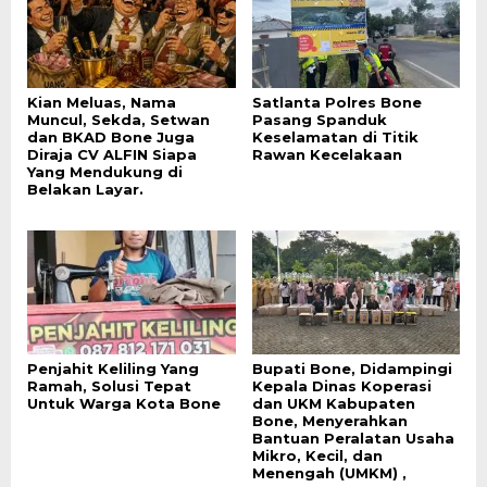
Kian Meluas, Nama
Satlanta Polres Bone
Muncul, Sekda, Setwan
Pasang Spanduk
dan BKAD Bone Juga
Keselamatan di Titik
Diraja CV ALFIN Siapa
Rawan Kecelakaan
Yang Mendukung di
Belakan Layar.
Penjahit Keliling Yang
Bupati Bone, Didampingi
Ramah, Solusi Tepat
Kepala Dinas Koperasi
Untuk Warga Kota Bone
dan UKM Kabupaten
Bone, Menyerahkan
Bantuan Peralatan Usaha
Mikro, Kecil, dan
Menengah (UMKM) ,