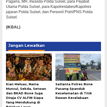
Pagarra, MH, Irwasda Polda Sulsel, para Pejabat
Utama Polda Sulsel, para Kapolrestabes/Kapolres
jajaran Polda Sulsel, dan Personil Polri/PNS Polda
Sulsel.
(IKBAL)
Jangan Lewatkan
Kian Meluas, Nama
Satlanta Polres Bone
Muncul, Sekda, Setwan
Pasang Spanduk
dan BKAD Bone Juga
Keselamatan di Titik
Diraja CV ALFIN Siapa
Rawan Kecelakaan
Yang Mendukung di
Belakan Layar.