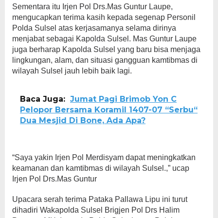
Sementara itu Irjen Pol Drs.Mas Guntur Laupe,
mengucapkan terima kasih kepada segenap Personil
Polda Sulsel atas kerjasamanya selama dirinya
menjabat sebagai Kapolda Sulsel. Mas Guntur Laupe
juga berharap Kapolda Sulsel yang baru bisa menjaga
lingkungan, alam, dan situasi gangguan kamtibmas di
wilayah Sulsel jauh lebih baik lagi.
Baca Juga:
Jumat Pagi Brimob Yon C
Pelopor Bersama Koramil 1407-07 “Serbu“
Dua Mesjid Di Bone, Ada Apa?
“Saya yakin Irjen Pol Merdisyam dapat meningkatkan
keamanan dan kamtibmas di wilayah Sulsel.,” ucap
Irjen Pol Drs.Mas Guntur
Upacara serah terima Pataka Pallawa Lipu ini turut
dihadiri Wakapolda Sulsel Brigjen Pol Drs Halim