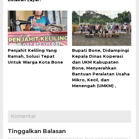
Penjahit Keliling Yang
Bupati Bone, Didampingi
Ramah, Solusi Tepat
Kepala Dinas Koperasi
Untuk Warga Kota Bone
dan UKM Kabupaten
Bone, Menyerahkan
Bantuan Peralatan Usaha
Mikro, Kecil, dan
Menengah (UMKM) ,
Komentar
Tinggalkan Balasan
Alamat email Anda tidak akan dipublikasikan.
Ruas yang wajib ditandai
*