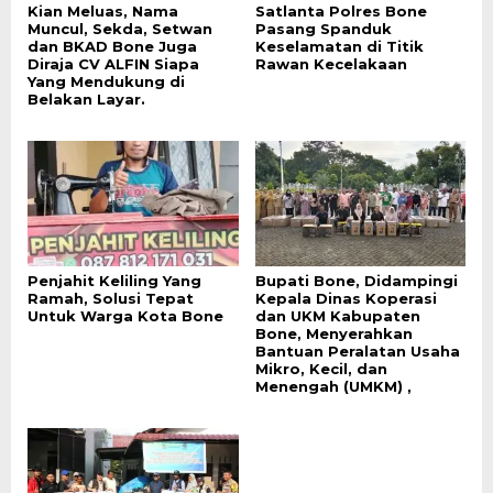
Kian Meluas, Nama
Satlanta Polres Bone
Muncul, Sekda, Setwan
Pasang Spanduk
dan BKAD Bone Juga
Keselamatan di Titik
Diraja CV ALFIN Siapa
Rawan Kecelakaan
Yang Mendukung di
Belakan Layar.
Penjahit Keliling Yang
Bupati Bone, Didampingi
Ramah, Solusi Tepat
Kepala Dinas Koperasi
Untuk Warga Kota Bone
dan UKM Kabupaten
Bone, Menyerahkan
Bantuan Peralatan Usaha
Mikro, Kecil, dan
Menengah (UMKM) ,