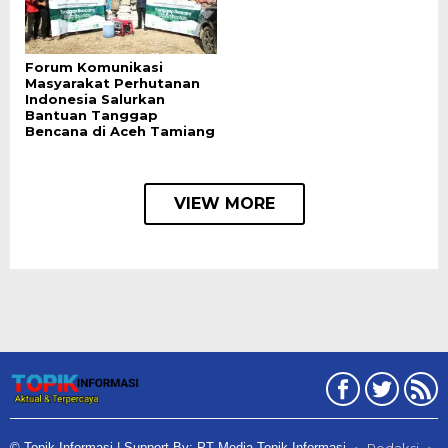
Forum Komunikasi
Masyarakat Perhutanan
Indonesia Salurkan
Bantuan Tanggap
Bencana di Aceh Tamiang
VIEW MORE
© Topik Informasi | Support By: PT Media Topik Informasi
Redaksi