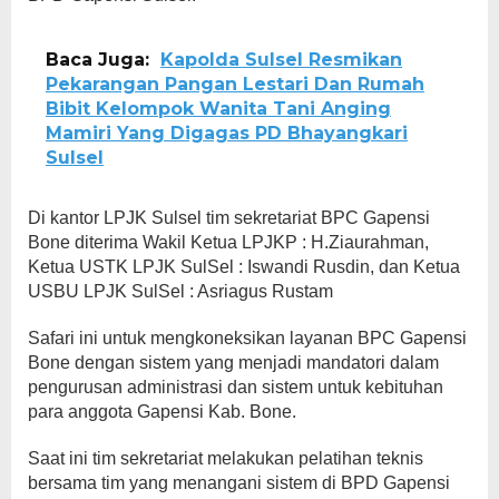
Baca Juga:
Kapolda Sulsel Resmikan
Pekarangan Pangan Lestari Dan Rumah
Bibit Kelompok Wanita Tani Anging
Mamiri Yang Digagas PD Bhayangkari
Sulsel
Di kantor LPJK Sulsel tim sekretariat BPC Gapensi
Bone diterima Wakil Ketua LPJKP : H.Ziaurahman,
Ketua USTK LPJK SulSel : Iswandi Rusdin, dan Ketua
USBU LPJK SulSel : Asriagus Rustam
Safari ini untuk mengkoneksikan layanan BPC Gapensi
Bone dengan sistem yang menjadi mandatori dalam
pengurusan administrasi dan sistem untuk kebituhan
para anggota Gapensi Kab. Bone.
Saat ini tim sekretariat melakukan pelatihan teknis
bersama tim yang menangani sistem di BPD Gapensi