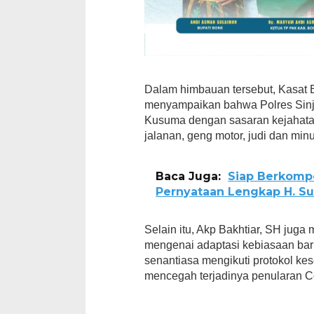
Dalam himbauan tersebut, Kasat B
menyampaikan bahwa Polres Sinj
Kusuma dengan sasaran kejahatan
jalanan, geng motor, judi dan min
Baca Juga:
Siap Berkompet
Pernyataan Lengkap H. Sup
Selain itu, Akp Bakhtiar, SH juga
mengenai adaptasi kebiasaan bar
senantiasa mengikuti protokol ke
mencegah terjadinya penularan C