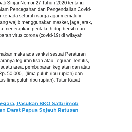
pati Sinjai Nomor 27 Tahun 2020 tentang
alam Pencegahan dan Pengendalian Covid-
li kepada seluruh warga agar mematuhi
orang wajib menggunakan masker, jaga jarak,
rta menerapkan perilaku hidup bersih dan
aran virus corona (covid-19) di wilayah
sanakan maka ada sanksi sesuai Peraturan
ranya teguran lisan atau Teguran Tertulis,
 suatu area, pembubaran kegiatan dan atau
Rp. 50.000,- (lima puluh ribu rupiah) dan
us lima puluh ribu rupiah). Tutur Kasat
egara, Pasukan BKO Satbrimob
an Darat Papua Sejauh Ratusan