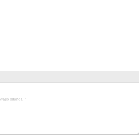
wajib ditandai
*