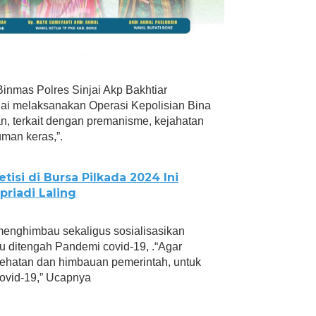
inmas Polres Sinjai Akp Bakhtiar
ai melaksanakan Operasi Kepolisian Bina
, terkait dengan premanisme, kejahatan
uman keras,”.
isi di Bursa Pilkada 2024 Ini
riadi Laling
 menghimbau sekaligus sosialisasikan
u ditengah Pandemi covid-19, .“Agar
sehatan dan himbauan pemerintah, untuk
ovid-19,” Ucapnya