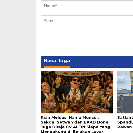
Baca Juga
Kian Meluas, Nama Muncul,
Satlan
Sekda, Setwan dan BKAD Bone
Spandu
Juga Diraja CV ALFIN Siapa Yang
Rawan 
Mendukung di Belakan Layar.