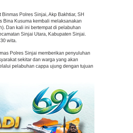
 Binmas Polres Sinjai, Akp Bakhtiar, SH
Ops Bina Kusuma kembali melaksanakan
). Dan kali ini bertempat di pelabuhan
camatan Sinjai Utara, Kabupaten Sinjai.
30 wita.
inmas Polres Sinjai memberikan penyuluhan
arakat sekitar dan warga yang akan
elalui pelabuhan cappa ujung dengan tujuan