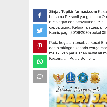
Binluh.
Sinjai, Topikinformasi.com
Kasat
bersama Personil yang terlibat 
bimbingan dan penyuluhan (Binluh
cappa ujung, Kelurahan Lappa, Ke
Kamis pagi (20/08/2020) pukul 08.
Pada kegiatan tersebut, Kasat B
dan bimbingan kepada warga masy
melakukan perjalanan lewat air m
Kecamatan Pulau Sembilan.