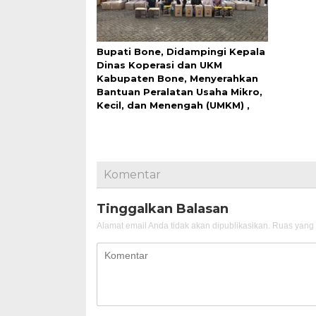
Bupati Bone, Didampingi Kepala
Dinas Koperasi dan UKM
Kabupaten Bone, Menyerahkan
Bantuan Peralatan Usaha Mikro,
Kecil, dan Menengah (UMKM) ,
Komentar
Tinggalkan Balasan
Alamat email Anda tidak akan dipublikasikan.
Ruas yang 