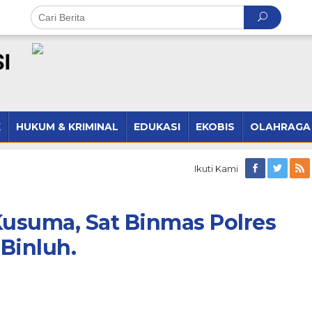
K
HUKUM & KRIMINAL
EDUKASI
EKOBIS
OLAHRAGA
Ikuti Kami
Kusuma, Sat Binmas Polres
 Binluh.