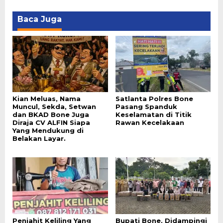
Baca Juga
Kian Meluas, Nama
Satlanta Polres Bone
Muncul, Sekda, Setwan
Pasang Spanduk
dan BKAD Bone Juga
Keselamatan di Titik
Diraja CV ALFIN Siapa
Rawan Kecelakaan
Yang Mendukung di
Belakan Layar.
Penjahit Keliling Yang
Bupati Bone, Didampingi