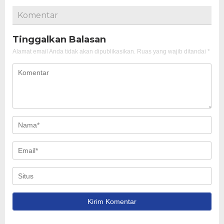
Komentar
Tinggalkan Balasan
Alamat email Anda tidak akan dipublikasikan.
Ruas yang wajib ditandai
*