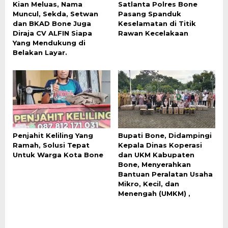
Kian Meluas, Nama
Satlanta Polres Bone
Muncul, Sekda, Setwan
Pasang Spanduk
dan BKAD Bone Juga
Keselamatan di Titik
Diraja CV ALFIN Siapa
Rawan Kecelakaan
Yang Mendukung di
Belakan Layar.
Penjahit Keliling Yang
Bupati Bone, Didampingi
Ramah, Solusi Tepat
Kepala Dinas Koperasi
Untuk Warga Kota Bone
dan UKM Kabupaten
Bone, Menyerahkan
Bantuan Peralatan Usaha
Mikro, Kecil, dan
Menengah (UMKM) ,