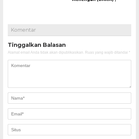
Komentar
Tinggalkan Balasan
Alamat email Anda tidak akan dipublikasikan.
Ruas yang wajib ditandai
*