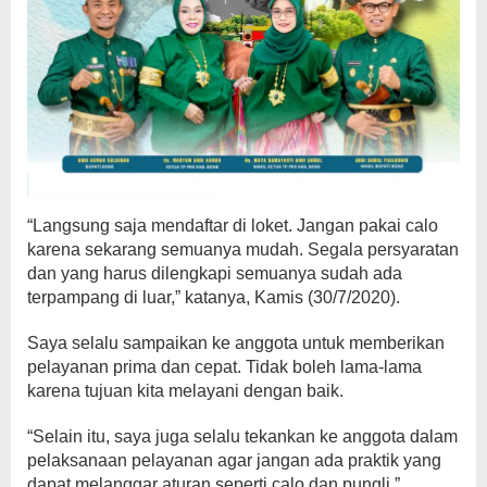
“Langsung saja mendaftar di loket. Jangan pakai calo
karena sekarang semuanya mudah. Segala persyaratan
dan yang harus dilengkapi semuanya sudah ada
terpampang di luar,” katanya, Kamis (30/7/2020).
Saya selalu sampaikan ke anggota untuk memberikan
pelayanan prima dan cepat. Tidak boleh lama-lama
karena tujuan kita melayani dengan baik.
“Selain itu, saya juga selalu tekankan ke anggota dalam
pelaksanaan pelayanan agar jangan ada praktik yang
dapat melanggar aturan seperti calo dan pungli,”