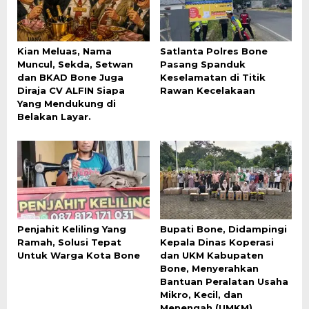
Kian Meluas, Nama
Satlanta Polres Bone
Muncul, Sekda, Setwan
Pasang Spanduk
dan BKAD Bone Juga
Keselamatan di Titik
Diraja CV ALFIN Siapa
Rawan Kecelakaan
Yang Mendukung di
Belakan Layar.
Penjahit Keliling Yang
Bupati Bone, Didampingi
Ramah, Solusi Tepat
Kepala Dinas Koperasi
Untuk Warga Kota Bone
dan UKM Kabupaten
Bone, Menyerahkan
Bantuan Peralatan Usaha
Mikro, Kecil, dan
Menengah (UMKM) ,