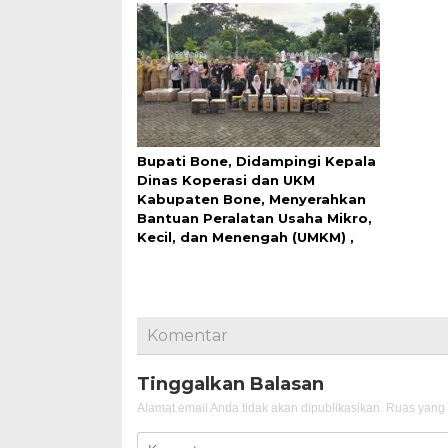
Bupati Bone, Didampingi Kepala
Dinas Koperasi dan UKM
Kabupaten Bone, Menyerahkan
Bantuan Peralatan Usaha Mikro,
Kecil, dan Menengah (UMKM) ,
Komentar
Tinggalkan Balasan
Alamat email Anda tidak akan dipublikasikan.
Ruas yang 