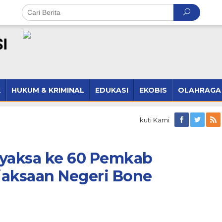
K
HUKUM & KRIMINAL
EDUKASI
EKOBIS
OLAHRAGA
Ikuti Kami
hyaksa ke 60 Pemkab
ejaksaan Negeri Bone