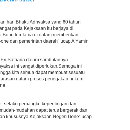
n hari Bhakti Adhyaksa yang 60 tahun
ngat pada Kejaksaan itu berjaya di
n Bone terutama di dalam memberikan
one dan pemerintah daerah” ucap A Yamin
 Eri Satriana dalam sambutannya
yaksa ini sangat diperlukan,Semoga ini
ehingga kita semua dapat membuat sesuatu
arasan dalam proses penegakan hukum
one
der selaku pemangku kepentingan dan
i mudah-mudahan dapat terus bergerak dan
aan khususnya Kejaksaan Negeri Bone” ucap