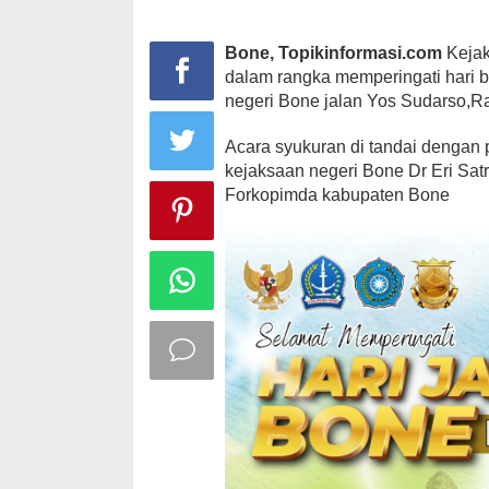
Bone, Topikinformasi.com
Kejak
dalam rangka memperingati hari b
negeri Bone jalan Yos Sudarso,Ra
Acara syukuran di tandai dengan
kejaksaan negeri Bone Dr Eri Sat
Forkopimda kabupaten Bone