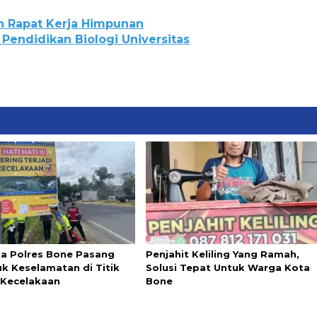
n Rapat Kerja Himpunan
Pendidikan Biologi Universitas
ta Polres Bone Pasang
Penjahit Keliling Yang Ramah,
k Keselamatan di Titik
Solusi Tepat Untuk Warga Kota
Kecelakaan
Bone