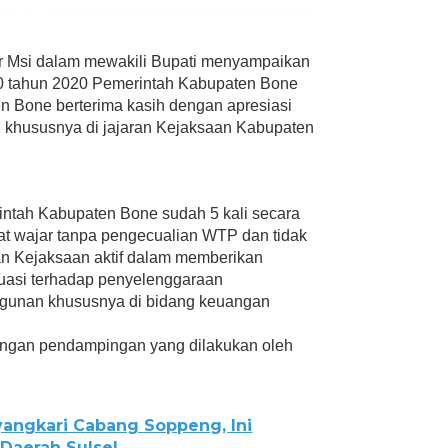
r Msi dalam mewakili Bupati menyampaikan
60 tahun 2020 Pemerintah Kabupaten Bone
n Bone berterima kasih dengan apresiasi
n khususnya di jajaran Kejaksaan Kabupaten
intah Kabupaten Bone sudah 5 kali secara
kat wajar tanpa pengecualian WTP dan tidak
ran Kejaksaan aktif dalam memberikan
asi terhadap penyelenggaraan
gunan khususnya di bidang keuangan
pingan pendampingan yang dilakukan oleh
angkari Cabang Soppeng, Ini
Daerah Sulsel