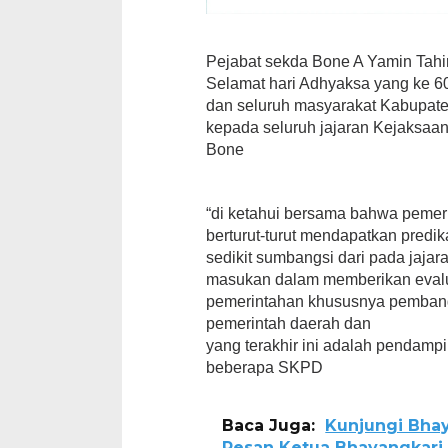
Pejabat sekda Bone A Yamin Tahi
Selamat hari Adhyaksa yang ke 
dan seluruh masyarakat Kabupate
kepada seluruh jajaran Kejaksaa
Bone
“di ketahui bersama bahwa pemer
berturut-turut mendapatkan predi
sedikit sumbangsi dari pada jaja
masukan dalam memberikan evalu
pemerintahan khususnya pemban
pemerintah daerah dan
yang terakhir ini adalah pendam
beberapa SKPD
Baca Juga:
Kunjungi Bhay
Pesan Ketua Bhayangkari 