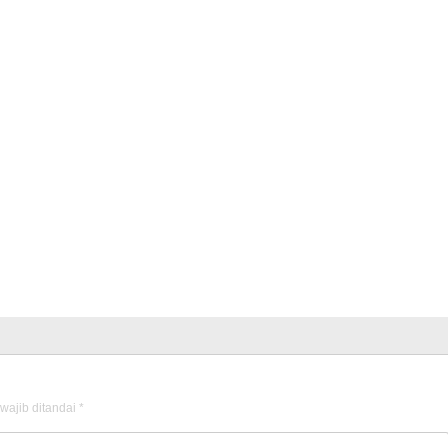
wajib ditandai
*