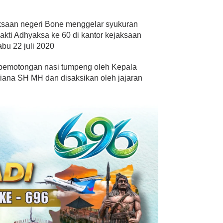
saan negeri Bone menggelar syukuran
akti Adhyaksa ke 60 di kantor kejaksaan
bu 22 juli 2020
 pemotongan nasi tumpeng oleh Kepala
riana SH MH dan disaksikan oleh jajaran