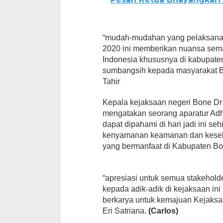
“mudah-mudahan yang pelaksanaa
2020 ini memberikan nuansa sema
Indonesia khususnya di kabupate
sumbangsih kepada masyarakat B
Tahir
Kepala kejaksaan negeri Bone Dr
mengatakan seorang aparatur Adh
dapat dipahami di hari jadi ini s
kenyamanan keamanan dan kesel
yang bermanfaat di Kabupaten B
“apresiasi untuk semua stakehol
kepada adik-adik di kejaksaan in
berkarya untuk kemajuan Kejaks
Eri Satriana.
(Carlos)