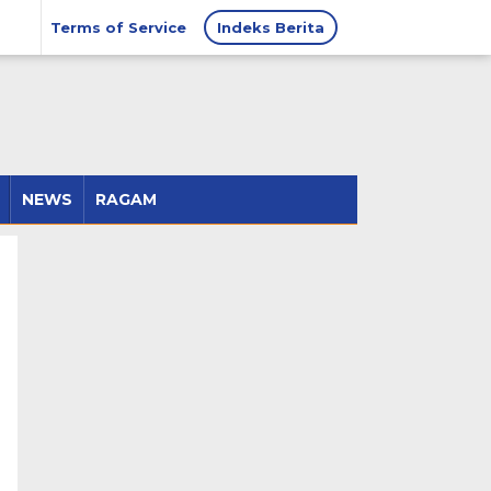
Terms of Service
Indeks Berita
NEWS
RAGAM