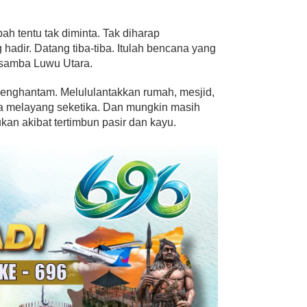
ah tentu tak diminta. Tak diharap
adir. Datang tiba-tiba. Itulah bencana yang
Masamba Luwu Utara.
enghantam. Melululantakkan rumah, mesjid,
awa melayang seketika. Dan mungkin masih
an akibat tertimbun pasir dan kayu.