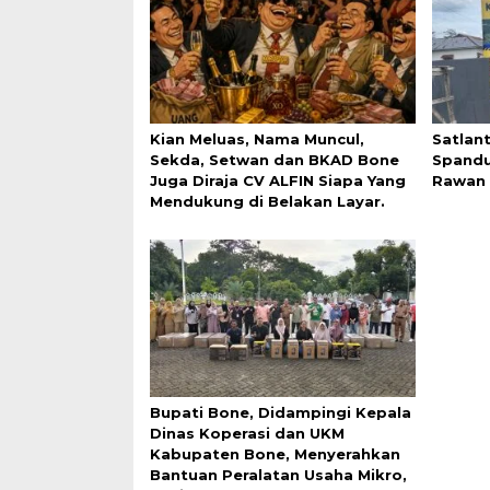
Kian Meluas, Nama Muncul,
Satlan
Sekda, Setwan dan BKAD Bone
Spandu
Juga Diraja CV ALFIN Siapa Yang
Rawan 
Mendukung di Belakan Layar.
Bupati Bone, Didampingi Kepala
Dinas Koperasi dan UKM
Kabupaten Bone, Menyerahkan
Bantuan Peralatan Usaha Mikro,