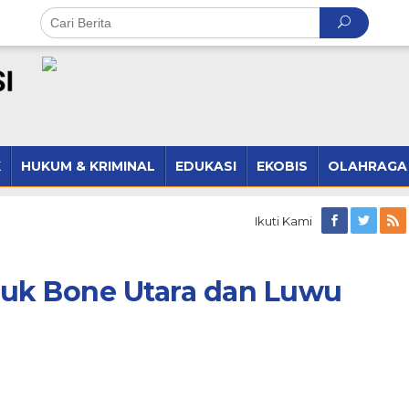
K
HUKUM & KRIMINAL
EDUKASI
EKOBIS
OLAHRAGA
Ikuti Kami
tuk Bone Utara dan Luwu