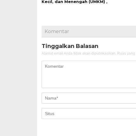
Kecil, dan Menengah (UMKM) ,
Komentar
Tinggalkan Balasan
Alamat email Anda tidak akan dipublikasikan.
Ruas yang 