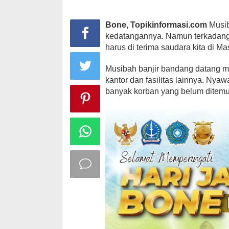
Bone, Topikinformasi.com
Musib
kedatangannya. Namun terkadang h
harus di terima saudara kita di 
Musibah banjir bandang datang m
kantor dan fasilitas lainnya. Ny
banyak korban yang belum ditemuk