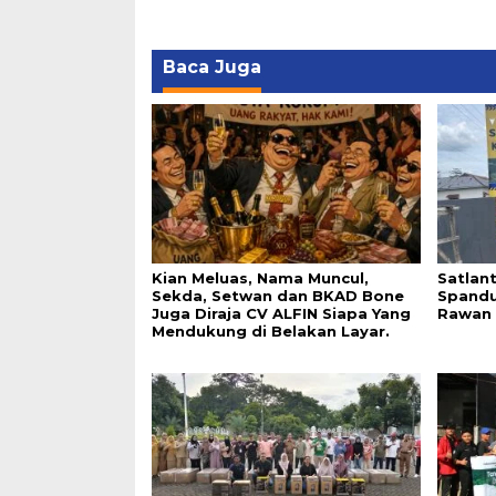
Baca Juga
Kian Meluas, Nama Muncul,
Satlan
Sekda, Setwan dan BKAD Bone
Spandu
Juga Diraja CV ALFIN Siapa Yang
Rawan 
Mendukung di Belakan Layar.