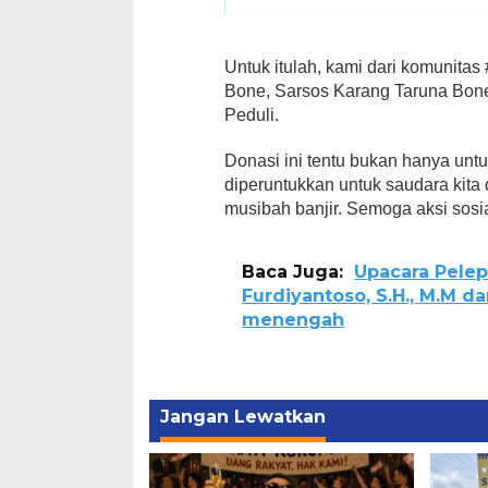
Untuk itulah, kami dari komunita
Bone, Sarsos Karang Taruna Bo
Peduli.
Donasi ini tentu bukan hanya untu
diperuntukkan untuk saudara kita
musibah banjir. Semoga aksi sosia
Baca Juga:
Upacara Pelep
Furdiyantoso, S.H., M.M d
menengah
Jangan Lewatkan