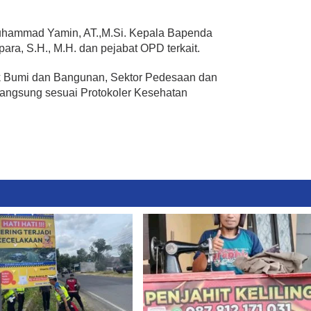
Muhammad Yamin, AT.,M.Si. Kepala Bapenda
ra, S.H., M.H. dan pejabat OPD terkait.
k Bumi dan Bangunan, Sektor Pedesaan dan
langsung sesuai Protokoler Kesehatan