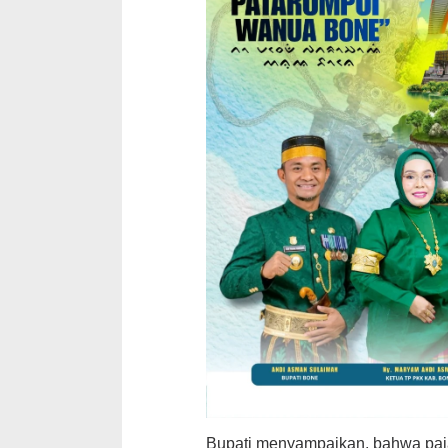
Bupati menyampaikan, bahwa pa