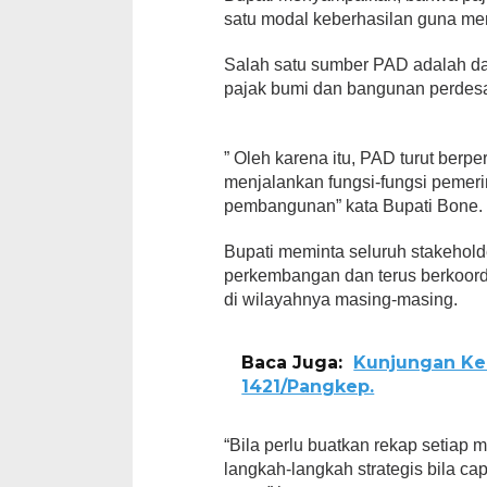
satu modal keberhasilan guna m
Salah satu sumber PAD adalah dar
pajak bumi dan bangunan perdes
” Oleh karena itu, PAD turut ber
menjalankan fungsi-fungsi pemer
pembangunan” kata Bupati Bone.
Bupati meminta seluruh stakehol
perkembangan dan terus berkoord
di wilayahnya masing-masing.
Baca Juga:
Kunjungan Ke
1421/Pangkep.
“Bila perlu buatkan rekap setiap
langkah-langkah strategis bila c