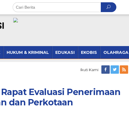
K
HUKUM & KRIMINAL
EDUKASI
EKOBIS
OLAHRAGA
Ikuti Kami
 Rapat Evaluasi Penerimaan
an dan Perkotaan