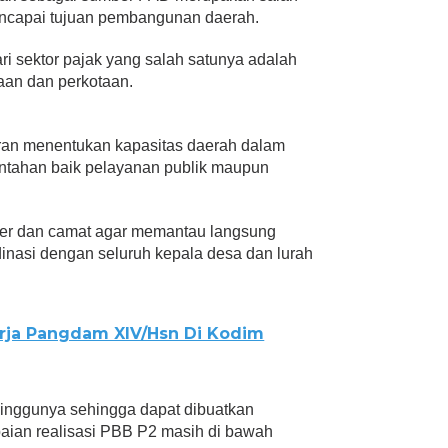
encapai tujuan pembangunan daerah.
i sektor pajak yang salah satunya adalah
aan dan perkotaan.
peran menentukan kapasitas daerah dalam
intahan baik pelayanan publik maupun
der dan camat agar memantau langsung
inasi dengan seluruh kepala desa dan lurah
rja Pangdam XIV/Hsn Di Kodim
 minggunya sehingga dapat dibuatkan
apaian realisasi PBB P2 masih di bawah