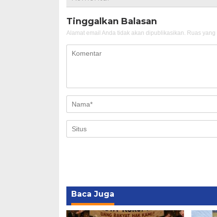
Tinggalkan Balasan
Alamat email Anda tidak akan dipublikasikan.
Ruas yang 
Baca Juga