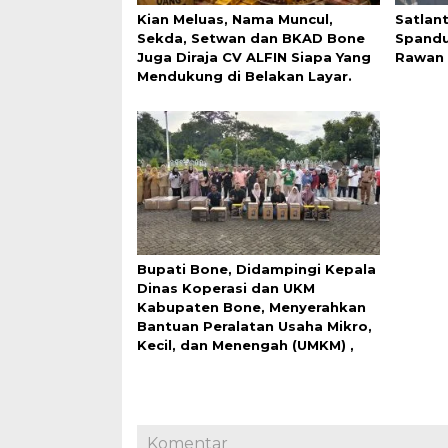
Kian Meluas, Nama Muncul,
Satlan
Sekda, Setwan dan BKAD Bone
Spandu
Juga Diraja CV ALFIN Siapa Yang
Rawan 
Mendukung di Belakan Layar.
Bupati Bone, Didampingi Kepala
Dinas Koperasi dan UKM
Kabupaten Bone, Menyerahkan
Bantuan Peralatan Usaha Mikro,
Kecil, dan Menengah (UMKM) ,
Komentar