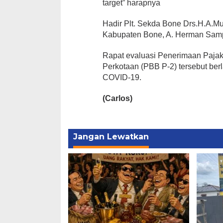
target” harapnya
Hadir Plt. Sekda Bone Drs.H.A.
Kabupaten Bone, A. Herman Sampa
Rapat evaluasi Penerimaan Paja
Perkotaan (PBB P-2) tersebut ber
COVID-19.
(Carlos)
Jangan Lewatkan