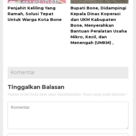
Penjahit Keliling Yang
Bupati Bone, Didampingi
Ramah, Solusi Tepat
Kepala Dinas Koperasi
Untuk Warga Kota Bone
dan UKM Kabupaten
Bone, Menyerahkan
Bantuan Peralatan Usaha
Mikro, Kecil, dan
Menengah (UMKM) ,
Komentar
Tinggalkan Balasan
Alamat email Anda tidak akan dipublikasikan.
Ruas yang wajib ditandai
*