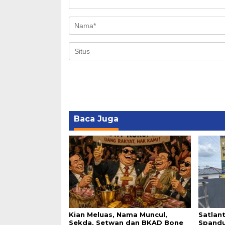
Baca Juga
Kian Meluas, Nama Muncul,
Satlan
Sekda, Setwan dan BKAD Bone
Spandu