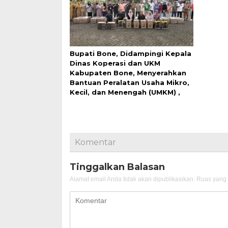
Bupati Bone, Didampingi Kepala
Dinas Koperasi dan UKM
Kabupaten Bone, Menyerahkan
Bantuan Peralatan Usaha Mikro,
Kecil, dan Menengah (UMKM) ,
Komentar
Tinggalkan Balasan
Alamat email Anda tidak akan dipublikasikan.
Ruas yang 