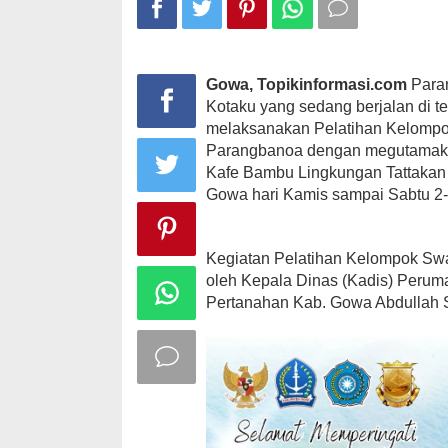
Perumahan,
Gowa, Topikinformasi.com
Para
Kotaku yang sedang berjalan di 
melaksanakan Pelatihan Kelomp
Parangbanoa dengan megutamakan
Kafe Bambu Lingkungan Tattakan
Gowa hari Kamis sampai Sabtu 2-4
Kegiatan Pelatihan Kelompok Sw
oleh Kepala Dinas (Kadis) Peru
Pertanahan Kab. Gowa Abdullah Si