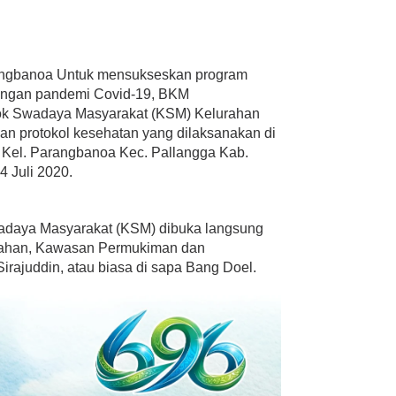
ngbanoa Untuk mensukseskan program
tengan pandemi Covid-19, BKM
ok Swadaya Masyarakat (KSM) Kelurahan
 protokol kesehatan yang dilaksanakan di
 Kel. Parangbanoa Kec. Pallangga Kab.
 Juli 2020.
adaya Masyarakat (KSM) dibuka langsung
mahan, Kawasan Permukiman dan
rajuddin, atau biasa di sapa Bang Doel.