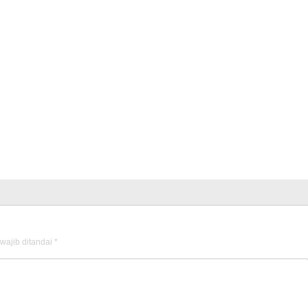
wajib ditandai
*