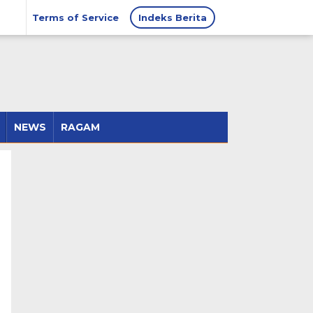
Terms of Service
Indeks Berita
NEWS
RAGAM