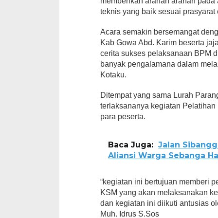
memberikan arahan arahan pada 
teknis yang baik sesuai prasyarat
Acara semakin bersemangat den
Kab Gowa Abd. Karim beserta jaja
cerita sukses pelaksanaan BPM d
banyak pengalamana dalam mela
Kotaku.
Ditempat yang sama Lurah Parang
terlaksananya kegiatan Pelatiha
para peserta.
Baca Juga:
Jalan Sibangg
Aliansi Warga Sebanga H
“kegiatan ini bertujuan memberi
KSM yang akan melaksanakan ke
dan kegiatan ini diikuti antusias 
Muh. Idrus S.Sos