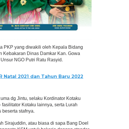
kja PKP yang diwakili oleh Kepala Bidang
n Kebakaran Dinas Damkar Kan. Gowa
Unsur NGO Putri Ratu Rasyid.
R Natal 2021 dan Tahun Baru 2022
 Ruma dg Jintu, selaku Kordinator Kotaku
fasilitator Kotaku lainnya, serta Lurah
 beserta stafnya.
h Sirajuddin, atau biasa di sapa Bang Doel