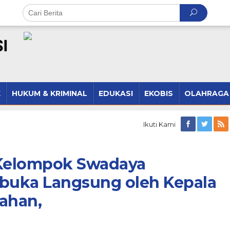
K
HUKUM & KRIMINAL
EDUKASI
EKOBIS
OLAHRAGA
Ikuti Kami
 Kelompok Swadaya
ibuka Langsung oleh Kepala
ahan,