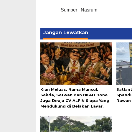
Sumber : Nasrum
Jangan Lewatkan
Kian Meluas, Nama Muncul,
Satlan
Sekda, Setwan dan BKAD Bone
Spandu
Juga Diraja CV ALFIN Siapa Yang
Rawan 
Mendukung di Belakan Layar.