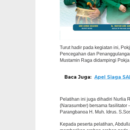
Turut hadir pada kegiatan ini, Po
Pencegahan dan Penanggulanga
Mustamin Raga didampingi Pokja 
Baca Juga:
Apel Siaga SA
Pelatihan ini juga dihadiri Nurlia
(Narasumber) bersama fasilitator – 
Parangbanoa H. Muh. Idrus. S.Sos
Kepada peserta pelatihan, Abdulla