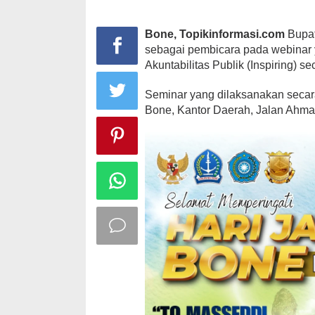
Bone, Topikinformasi.com
Bupat
sebagai pembicara pada webinar y
Akuntabilitas Publik (Inspiring) se
Seminar yang dilaksanakan secara 
Bone, Kantor Daerah, Jalan Ahm