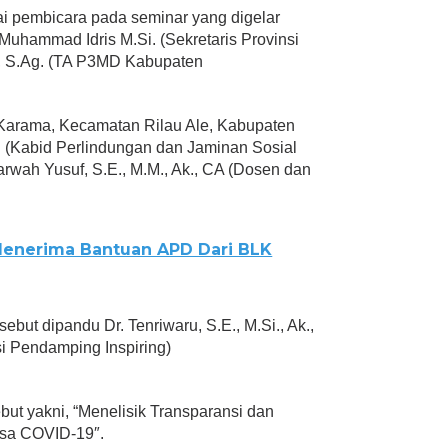
ai pembicara pada seminar yang digelar
r. Muhammad Idris M.Si. (Sekretaris Provinsi
g, S.Ag. (TA P3MD Kabupaten
 Karama, Kecamatan Rilau Ale, Kabupaten
. (Kabid Perlindungan dan Jaminan Sosial
arwah Yusuf, S.E., M.M., Ak., CA (Dosen dan
Menerima Bantuan APD Dari BLK
but dipandu Dr. Tenriwaru, S.E., M.Si., Ak.,
 Pendamping Inspiring)
ut yakni, “Menelisik Transparansi dan
asa COVID-19″.