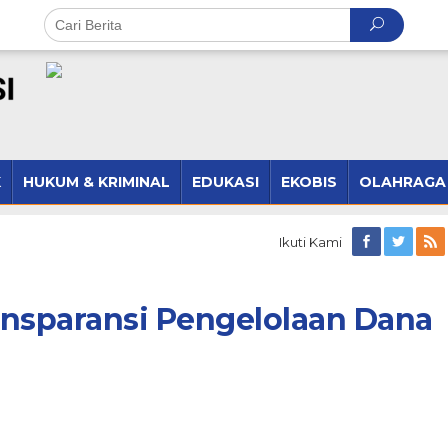
K
HUKUM & KRIMINAL
EDUKASI
EKOBIS
OLAHRAGA
Ikuti Kami
ansparansi Pengelolaan Dana