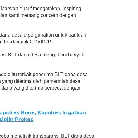
Hj.Marwah Yusuf mengatakan, Inspiring
tulan kami memang concern dengan
 dana desa dipergunakan untuk bantuan
ang berdampak COVID-19.
tribusi BLT dana desa mengalami banyak
dala itu terkait penerima BLT dana desa
a yang diterima oleh pemerintah desa
h dana yang diterima berbeda dengan
Mapolres Bone, Kapolres Ingatkan
iplin Prokes
ncoba menelisik transparansi BLT dana desa,