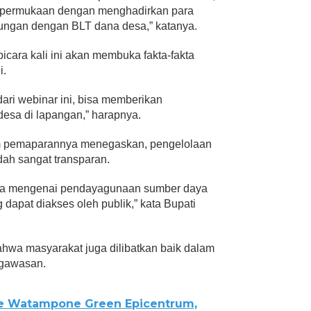
permukaan dengan menghadirkan para
ungan dengan BLT dana desa,” katanya.
cara kali ini akan membuka fakta-fakta
i.
dari webinar ini, bisa memberikan
esa di lapangan,” harapnya.
am pemaparannya menegaskan, pengelolaan
ah sangat transparan.
ala mengenai pendayagunaan sumber daya
apat diakses oleh publik,” kata Bupati
hwa masyarakat juga dilibatkan baik dalam
gawasan.
e Watampone Green Epicentrum,