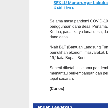
SEKLU Manurunge Lakukan
Kaki Lima
Selama masa pandemi COVID-19 ka
penggunaan dana desa. Pertama,
Kedua, padat karya tunai desa, d
dana desa.
“Nah BLT (Bantuan Langsung Tuna
pemulihan ekonomi masyarakat, 
19,” kata Bupati Bone.
Seperti diketahui selama pandemi
memantau perkembangan dan pen
tepat sasaran.
(Carlos)
Jangan Lewatkan