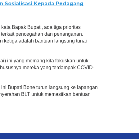
 Sosialisasi Kepada Pedagang
ta Bapak Bupati, ada tiga prioritas
 terkait pencegahan dan penanganan.
an ketiga adalah bantuan langsung tunai
i) ini yang memang kita fokuskan untuk
khususnya mereka yang terdampak COVID-
 ini Bupati Bone turun langsung ke lapangan
yerahan BLT untuk memastikan bantuan