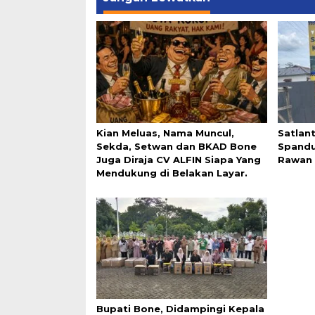
Kian Meluas, Nama Muncul,
Satlan
Sekda, Setwan dan BKAD Bone
Spandu
Juga Diraja CV ALFIN Siapa Yang
Rawan 
Mendukung di Belakan Layar.
Bupati Bone, Didampingi Kepala