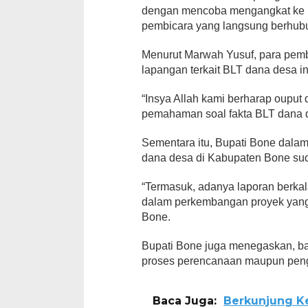
dengan mencoba mengangkat ke 
pembicara yang langsung berhub
Menurut Marwah Yusuf, para pembi
lapangan terkait BLT dana desa in
“Insya Allah kami berharap ouput 
pemahaman soal fakta BLT dana d
Sementara itu, Bupati Bone dal
dana desa di Kabupaten Bone sud
“Termasuk, adanya laporan berk
dalam perkembangan proyek yang d
Bone.
Bupati Bone juga menegaskan, ba
proses perencanaan maupun pen
Baca Juga:
Berkunjung K