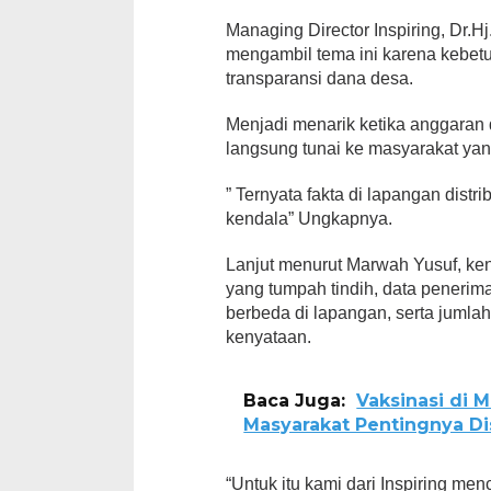
Managing Director Inspiring, Dr.
mengambil tema ini karena kebe
transparansi dana desa.
Menjadi menarik ketika anggaran
langsung tunai ke masyarakat y
” Ternyata fakta di lapangan dis
kendala” Ungkapnya.
Lanjut menurut Marwah Yusuf, ken
yang tumpah tindih, data penerim
berbeda di lapangan, serta jumla
kenyataan.
Baca Juga:
Vaksinasi di 
Masyarakat Pentingnya Dis
“Untuk itu kami dari Inspiring me