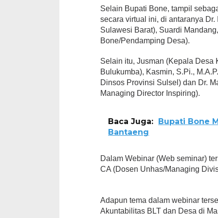
Selain Bupati Bone, tampil sebag
secara virtual ini, di antaranya D
Sulawesi Barat), Suardi Mandan
Bone/Pendamping Desa).
Selain itu, Jusman (Kepala Desa
Bulukumba), Kasmin, S.Pi., M.A.P
Dinsos Provinsi Sulsel) dan Dr. M
Managing Director Inspiring).
Baca Juga:
Bupati Bone 
Bantaeng
Dalam Webinar (Web seminar) terse
CA (Dosen Unhas/Managing Divisi
Adapun tema dalam webinar terseb
Akuntabilitas BLT dan Desa di M